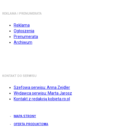
REKLAMA I PRENUMERATA
Reklama
Ogłoszenia
Prenumerata
Archiwum
KONTAKT DO SERWISU
Szefowa serwisu: Anna Zejdler
Wydawca serwisu: Marta Jarosz
Kontakt z redakcją kobieta.rp.pl
MAPA STRONY
OFERTA PRODUKTOWA