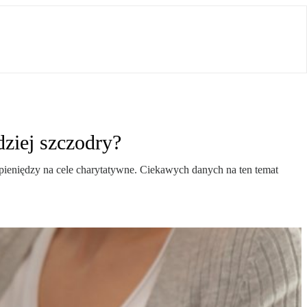
dziej szczodry?
pieniędzy na cele charytatywne. Ciekawych danych na ten temat