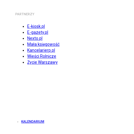
PARTNERZY
E-kiosk.pl
E-gazety.pl
Nexto.pl
Mała księgowość
Kancelarierp.pl
Wieści Rolnicze
Życie Warszawy
KALENDARIUM