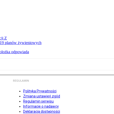
ji Z
a 19 planów żywieniowych
holożka odpowiada
REGULAMIN
Polityka Prywatności
Zmiana ustawień zgód
Regulamin serwisu
Informacje o nadawcy
Deklaracja dostępności