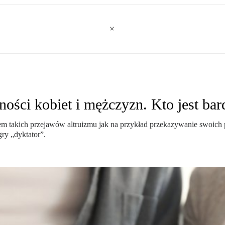
ości kobiet i mężczyzn. Kto jest bar
dem takich przejawów altruizmu jak na przykład przekazywanie swoich 
ry „dyktator”.