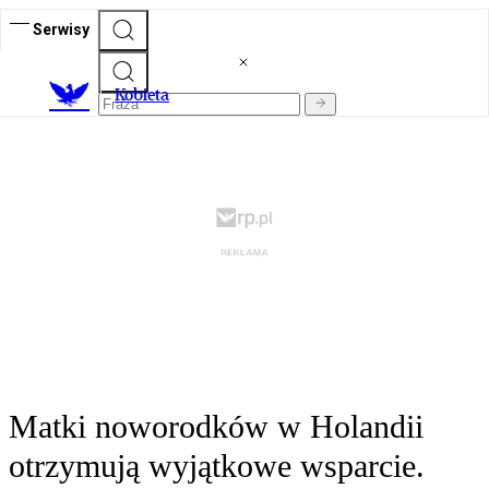
Serwisy
K
obieta
Matki noworodków w Holandii
otrzymują wyjątkowe wsparcie.