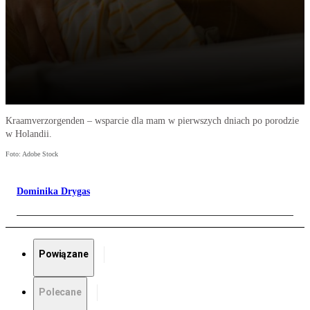
Kraamverzorgenden – wsparcie dla mam w pierwszych dniach po porodzie
w Holandii.
Foto: Adobe Stock
Dominika Drygas
Powiązane
Polecane