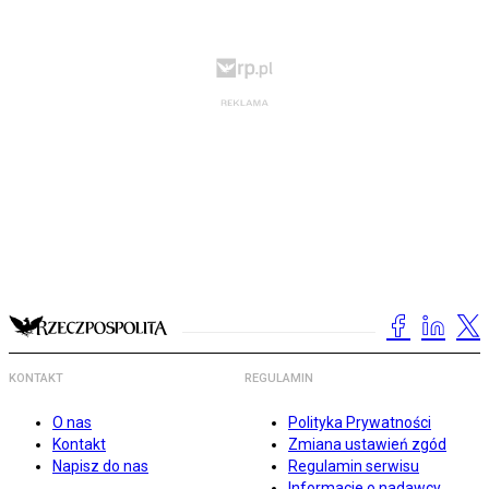
KONTAKT
REGULAMIN
O nas
Polityka Prywatności
Kontakt
Zmiana ustawień zgód
Napisz do nas
Regulamin serwisu
Informacje o nadawcy