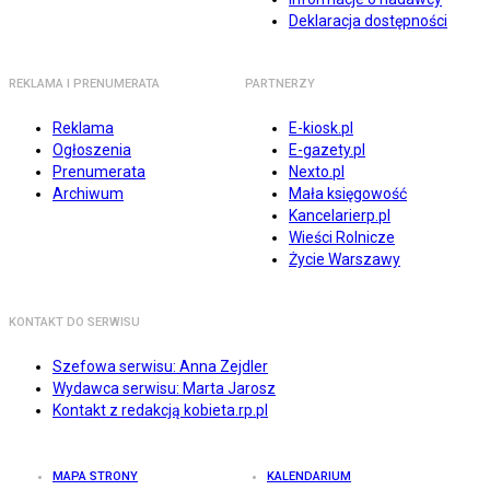
Deklaracja dostępności
REKLAMA I PRENUMERATA
PARTNERZY
Reklama
E-kiosk.pl
Ogłoszenia
E-gazety.pl
Prenumerata
Nexto.pl
Archiwum
Mała księgowość
Kancelarierp.pl
Wieści Rolnicze
Życie Warszawy
KONTAKT DO SERWISU
Szefowa serwisu: Anna Zejdler
Wydawca serwisu: Marta Jarosz
Kontakt z redakcją kobieta.rp.pl
MAPA STRONY
KALENDARIUM