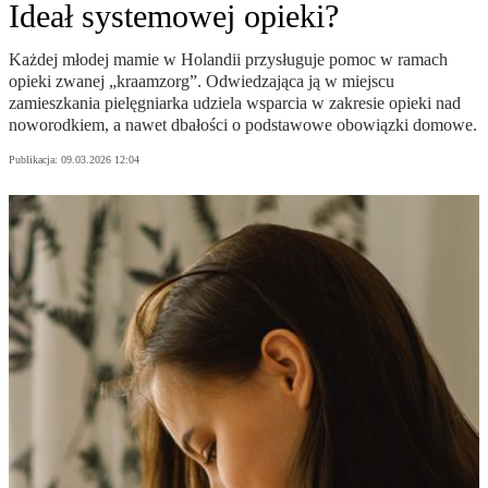
Ideał systemowej opieki?
Każdej młodej mamie w Holandii przysługuje pomoc w ramach
opieki zwanej „kraamzorg”. Odwiedzająca ją w miejscu
zamieszkania pielęgniarka udziela wsparcia w zakresie opieki nad
noworodkiem, a nawet dbałości o podstawowe obowiązki domowe.
Publikacja:
09.03.2026 12:04