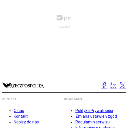
KONTAKT
REGULAMIN
O nas
Polityka Prywatności
Kontakt
Zmiana ustawień zgód
Napisz do nas
Regulamin serwisu
Informacje o nadawcy