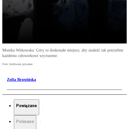
Monika Witkowska: Góry to doskonałe miejsce, aby znaleźć tak potrzebne
każdemu człowiekowi wyciszenie.
Foto: Archiwum prywatne
Zofia Brzezińska
Powiązane
Polecane