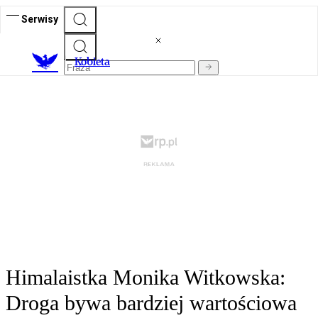
Serwisy
K
obieta
Himalaistka Monika Witkowska:
Droga bywa bardziej wartościowa