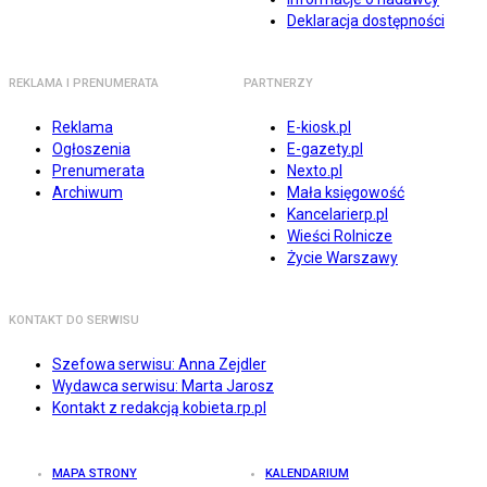
Deklaracja dostępności
REKLAMA I PRENUMERATA
PARTNERZY
Reklama
E-kiosk.pl
Ogłoszenia
E-gazety.pl
Prenumerata
Nexto.pl
Archiwum
Mała księgowość
Kancelarierp.pl
Wieści Rolnicze
Życie Warszawy
KONTAKT DO SERWISU
Szefowa serwisu: Anna Zejdler
Wydawca serwisu: Marta Jarosz
Kontakt z redakcją kobieta.rp.pl
MAPA STRONY
KALENDARIUM