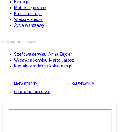
Nexto.pl
Mała księgowość
Kancelarierp.pl
Wieści Rolnicze
Życie Warszawy
KONTAKT DO SERWISU
Szefowa serwisu: Anna Zejdler
Wydawca serwisu: Marta Jarosz
Kontakt z redakcją kobieta.rp.pl
MAPA STRONY
KALENDARIUM
OFERTA PRODUKTOWA