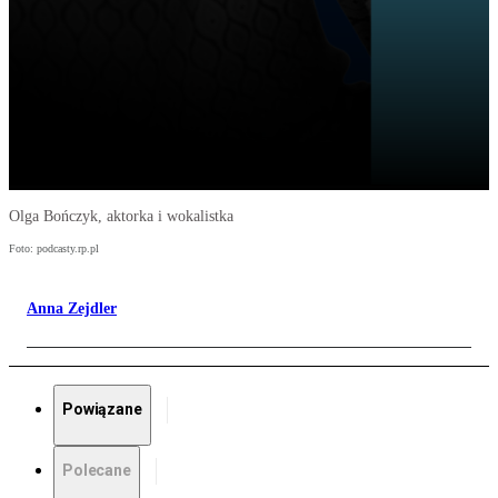
Olga Bończyk, aktorka i wokalistka
Foto: podcasty.rp.pl
Anna Zejdler
Powiązane
Polecane