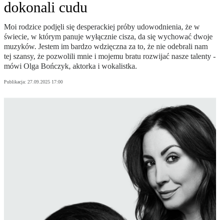
dokonali cudu
Moi rodzice podjęli się desperackiej próby udowodnienia, że w
świecie, w którym panuje wyłącznie cisza, da się wychować dwoje
muzyków. Jestem im bardzo wdzięczna za to, że nie odebrali nam
tej szansy, że pozwolili mnie i mojemu bratu rozwijać nasze talenty -
mówi Olga Bończyk, aktorka i wokalistka.
Publikacja:
27.09.2025 17:00