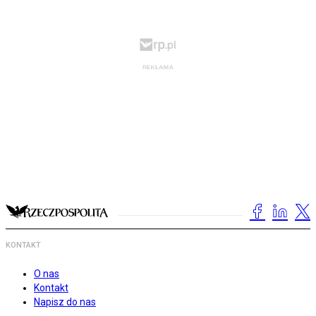
KONTAKT
O nas
Kontakt
Napisz do nas