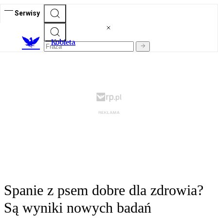
Serwisy
K
obieta
Spanie z psem dobre dla zdrowia?
Są wyniki nowych badań