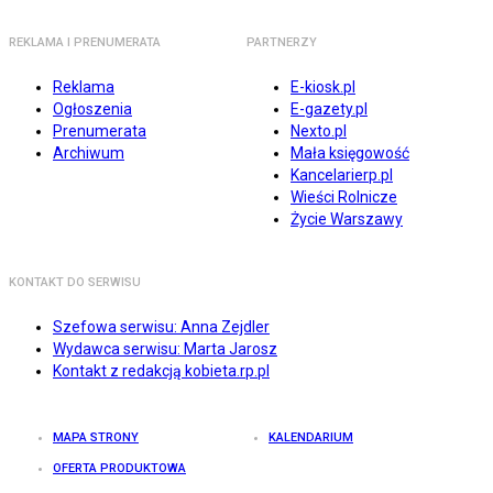
REKLAMA I PRENUMERATA
PARTNERZY
Reklama
E-kiosk.pl
Ogłoszenia
E-gazety.pl
Prenumerata
Nexto.pl
Archiwum
Mała księgowość
Kancelarierp.pl
Wieści Rolnicze
Życie Warszawy
KONTAKT DO SERWISU
Szefowa serwisu: Anna Zejdler
Wydawca serwisu: Marta Jarosz
Kontakt z redakcją kobieta.rp.pl
MAPA STRONY
KALENDARIUM
OFERTA PRODUKTOWA