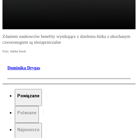
Zdaniem naukowców benefity wynikające z dzielenia łóżka z ukochanym
czworonogiem są niezaprzeczalne
Foto: Adobe Stock
Dominika Drygas
Powiązane
Polecane
Najnowsze