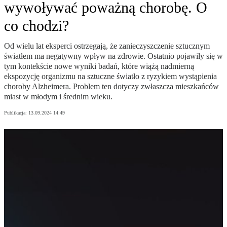
wywoływać poważną chorobę. O
co chodzi?
Od wielu lat eksperci ostrzegają, że zanieczyszczenie sztucznym
światłem ma negatywny wpływ na zdrowie. Ostatnio pojawiły się w
tym kontekście nowe wyniki badań, które wiążą nadmierną
ekspozycję organizmu na sztuczne światło z ryzykiem wystąpienia
choroby Alzheimera. Problem ten dotyczy zwłaszcza mieszkańców
miast w młodym i średnim wieku.
Publikacja:
13.09.2024 14:49