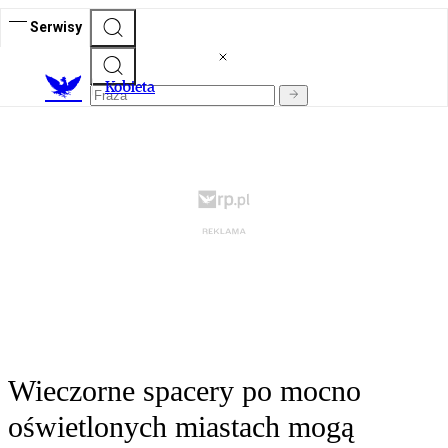
Serwisy
K
obieta
Wieczorne spacery po mocno
oświetlonych miastach mogą