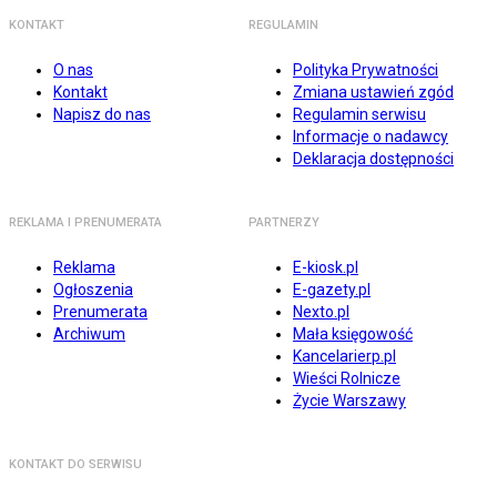
KONTAKT
REGULAMIN
O nas
Polityka Prywatności
Kontakt
Zmiana ustawień zgód
Napisz do nas
Regulamin serwisu
Informacje o nadawcy
Deklaracja dostępności
REKLAMA I PRENUMERATA
PARTNERZY
Reklama
E-kiosk.pl
Ogłoszenia
E-gazety.pl
Prenumerata
Nexto.pl
Archiwum
Mała księgowość
Kancelarierp.pl
Wieści Rolnicze
Życie Warszawy
KONTAKT DO SERWISU