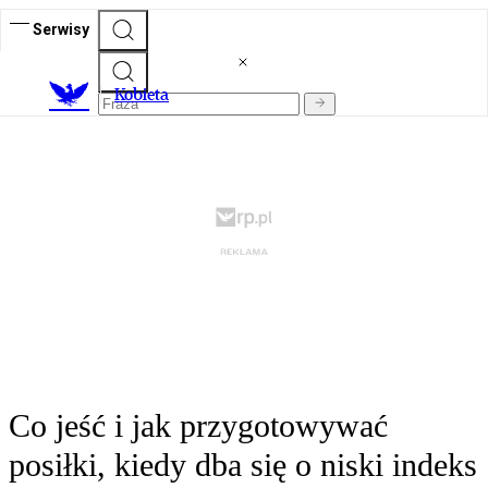
Serwisy
K
obieta
Co jeść i jak przygotowywać
posiłki, kiedy dba się o niski indeks