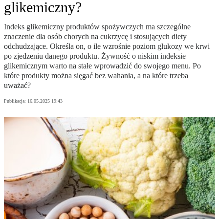
glikemiczny?
Indeks glikemiczny produktów spożywczych ma szczególne
znaczenie dla osób chorych na cukrzycę i stosujących diety
odchudzające. Określa on, o ile wzrośnie poziom glukozy we krwi
po zjedzeniu danego produktu. Żywność o niskim indeksie
glikemicznym warto na stałe wprowadzić do swojego menu. Po
które produkty można sięgać bez wahania, a na które trzeba
uważać?
Publikacja:
16.05.2025 19:43