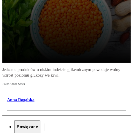
Jedzenie produktów o niskim indeksie glikemicznym powoduje wolny
wzrost poziomu glukozy we krwi.
Foto: Adobe Stock
Anna Rogalska
Powiązane