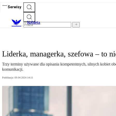
Serwisy
K
obieta
Liderka, managerka, szefowa – to n
Trzy terminy używane dla opisania kompetentnych, silnych kobiet o
komunikacji.
Publikacja:
09.04.2024 14:11