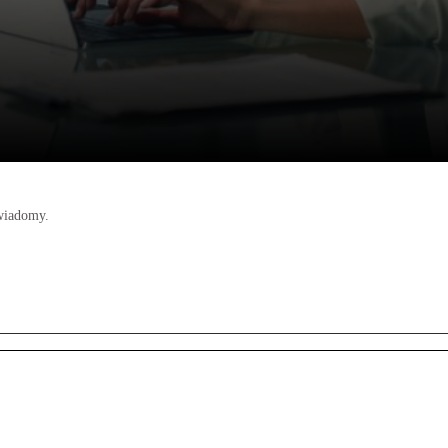
świadomy.