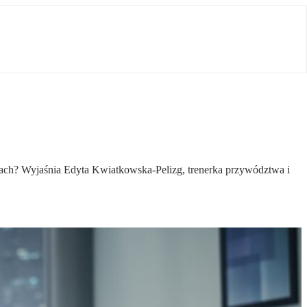
icach? Wyjaśnia Edyta Kwiatkowska-Pelizg, trenerka przywództwa i