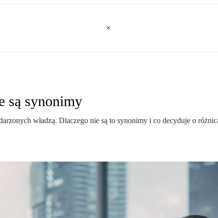
ie są synonimy
bdarzonych władzą. Dlaczego nie są to synonimy i co decyduje o różn