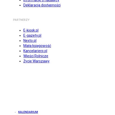
Informacje o nadawcy
Deklaracja dostępności
PARTNERZY
E-kiosk.pl
E-gazety.pl
Nexto.pl
Mała księgowość
Kancelarierp.pl
Wieści Rolnicze
Życie Warszawy
KALENDARIUM