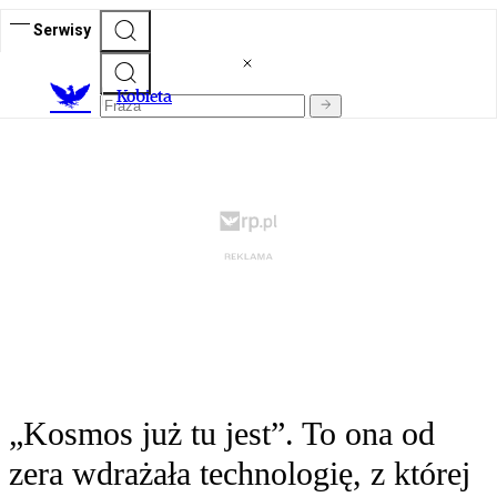
Serwisy
K
obieta
„Kosmos już tu jest”. To ona od
zera wdrażała technologię, z której