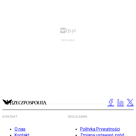
KONTAKT
REGULAMIN
O nas
Polityka Prywatności
Kontakt
Zmiana ustawień zgód