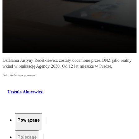
Działania Justyny Redełkiewicz zostały docenione przez ONZ jako realny
wkład w realizację Agendy 2030. Od 12 lat mieszka w Pradze.
Foto: Archiwum prywatne
Urszula Abucewicz
Powiązane
Polecane