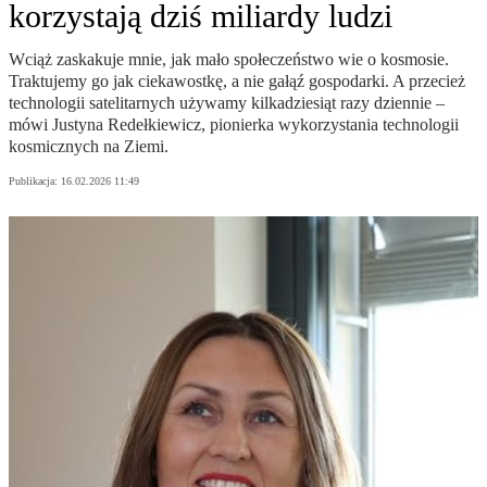
korzystają dziś miliardy ludzi
Wciąż zaskakuje mnie, jak mało społeczeństwo wie o kosmosie.
Traktujemy go jak ciekawostkę, a nie gałąź gospodarki. A przecież
technologii satelitarnych używamy kilkadziesiąt razy dziennie –
mówi Justyna Redełkiewicz, pionierka wykorzystania technologii
kosmicznych na Ziemi.
Publikacja:
16.02.2026 11:49