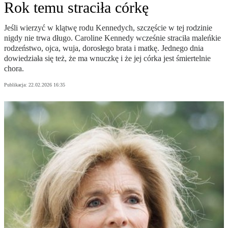
Rok temu straciła córkę
Jeśli wierzyć w klątwę rodu Kennedych, szczęście w tej rodzinie
nigdy nie trwa długo. Caroline Kennedy wcześnie straciła maleńkie
rodzeństwo, ojca, wuja, dorosłego brata i matkę. Jednego dnia
dowiedziała się też, że ma wnuczkę i że jej córka jest śmiertelnie
chora.
Publikacja:
22.02.2026 16:35