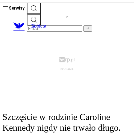
Serwisy
K
obieta
Szczęście w rodzinie Caroline
Kennedy nigdy nie trwało długo.