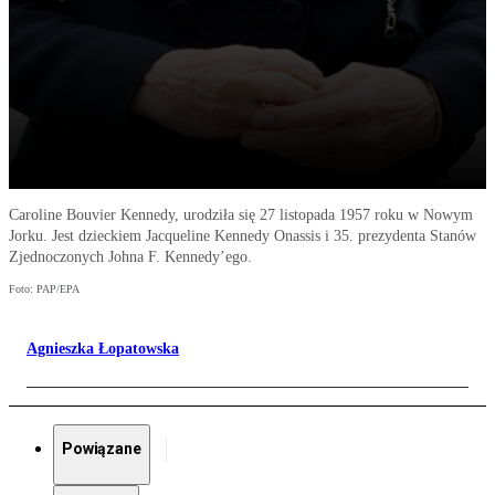
Caroline Bouvier Kennedy, urodziła się 27 listopada 1957 roku w Nowym
Jorku. Jest dzieckiem Jacqueline Kennedy Onassis i 35. prezydenta Stanów
Zjednoczonych Johna F. Kennedy’ego.
Foto: PAP/EPA
Agnieszka Łopatowska
Powiązane