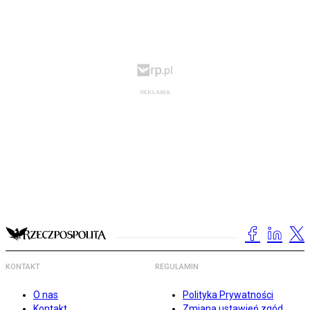
KONTAKT
REGULAMIN
O nas
Polityka Prywatności
Kontakt
Zmiana ustawień zgód