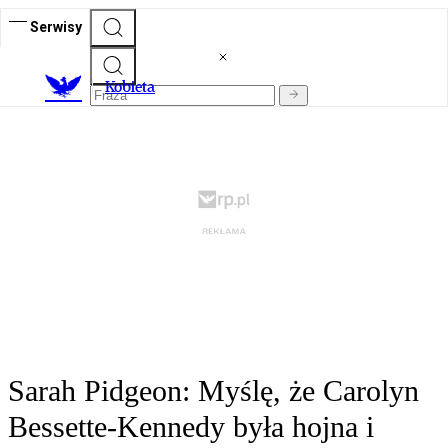
Serwisy
K
obieta
Sarah Pidgeon: Myślę, że Carolyn
Bessette-Kennedy była hojna i