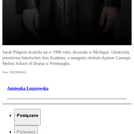
Sarah Pidgeon urodziła się w 1996 roku, dorastała w Michigan. Ukończyła
prestiżową Interlochen Arts Academy, a następnie zdobyła dyplom Carnegie
Mellon School of Drama w Pittsburghu.
Foto: PAP/IMAGO
Agnieszka Łopatowska
Powiązane
Polecane