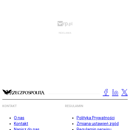
KONTAKT
REGULAMIN
O nas
Polityka Prywatności
Kontakt
Zmiana ustawień zgód
Napisz do nas
Regulamin serwisu