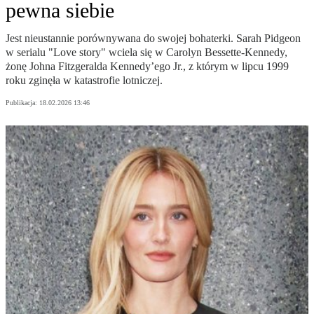
pewna siebie
Jest nieustannie porównywana do swojej bohaterki. Sarah Pidgeon
w serialu "Love story" wciela się w Carolyn Bessette-Kennedy,
żonę Johna Fitzgeralda Kennedy’ego Jr., z którym w lipcu 1999
roku zginęła w katastrofie lotniczej.
Publikacja:
18.02.2026 13:46