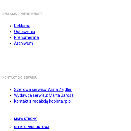
REKLAMA I PRENUMERATA
Reklama
Ogłoszenia
Prenumerata
Archiwum
KONTAKT DO SERWISU
Szefowa serwisu: Anna Zejdler
Wydawca serwisu: Marta Jarosz
Kontakt z redakcją kobieta.rp.pl
MAPA STRONY
OFERTA PRODUKTOWA