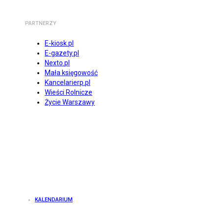
PARTNERZY
E-kiosk.pl
E-gazety.pl
Nexto.pl
Mała księgowość
Kancelarierp.pl
Wieści Rolnicze
Życie Warszawy
KALENDARIUM