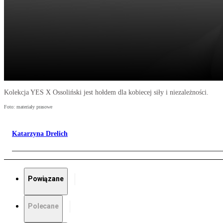
Kolekcja YES X Ossoliński jest hołdem dla kobiecej siły i niezależności.
Foto: materiały prasowe
Katarzyna Drelich
Powiązane
Polecane