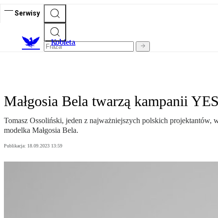
Serwisy
K
obieta
Małgosia Bela twarzą kampanii YES
Tomasz Ossoliński, jeden z najważniejszych polskich projektantów, w
modelka Małgosia Bela.
Publikacja:
18.09.2023 13:59