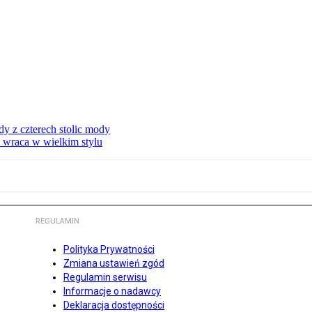
dy z czterech stolic mody
i wraca w wielkim stylu
REGULAMIN
Polityka Prywatności
Zmiana ustawień zgód
Regulamin serwisu
Informacje o nadawcy
Deklaracja dostępności