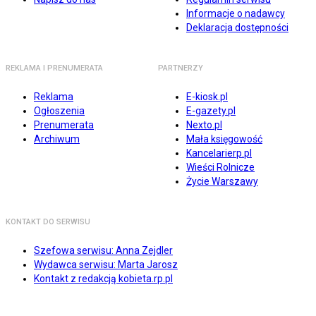
Informacje o nadawcy
Deklaracja dostępności
REKLAMA I PRENUMERATA
PARTNERZY
Reklama
E-kiosk.pl
Ogłoszenia
E-gazety.pl
Prenumerata
Nexto.pl
Archiwum
Mała księgowość
Kancelarierp.pl
Wieści Rolnicze
Życie Warszawy
KONTAKT DO SERWISU
Szefowa serwisu: Anna Zejdler
Wydawca serwisu: Marta Jarosz
Kontakt z redakcją kobieta.rp.pl