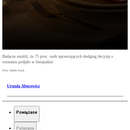
Badacze ustalili, że 75 proc. osób uprawiających sledging decyzję o
rozstaniu podjęło w listopadzie.
Foto: Adobe Stock
Urszula Abucewicz
Powiązane
Polecane