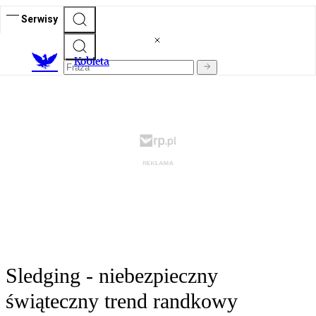
Serwisy
K
obieta
Sledging - niebezpieczny
świąteczny trend randkowy