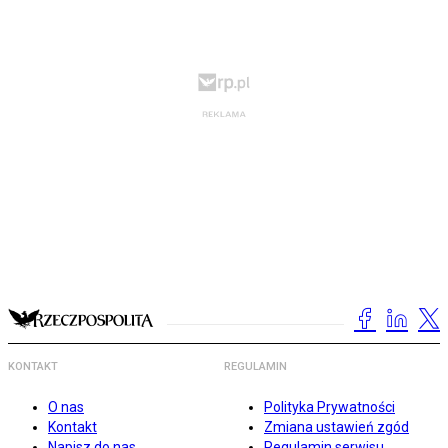
KONTAKT
REGULAMIN
O nas
Polityka Prywatności
Kontakt
Zmiana ustawień zgód
Napisz do nas
Regulamin serwisu