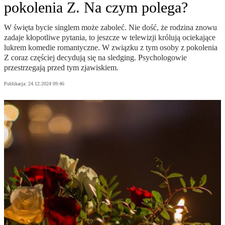
pokolenia Z. Na czym polega?
W święta bycie singlem może zaboleć. Nie dość, że rodzina znowu
zadaje kłopotliwe pytania, to jeszcze w telewizji królują ociekające
lukrem komedie romantyczne. W związku z tym osoby z pokolenia
Z coraz częściej decydują się na sledging. Psychologowie
przestrzegają przed tym zjawiskiem.
Publikacja:
24.12.2024 09:46