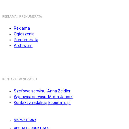
REKLAMA I PRENUMERATA
Reklama
Ogłoszenia
Prenumerata
Archiwum
KONTAKT DO SERWISU
Szefowa serwisu: Anna Zejdler
Wydawca serwisu: Marta Jarosz
Kontakt z redakcją kobieta.rp.pl
MAPA STRONY
OFERTA PRODUKTOWA