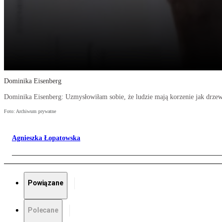
Dominika Eisenberg
Dominika Eisenberg: Uzmysłowiłam sobie, że ludzie mają korzenie jak drzew
Foto: Archiwum prywatne
Agnieszka Łopatowska
Powiązane
Polecane