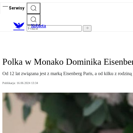
Serwisy
K
obieta
Polka w Monako Dominika Eisenberg:
Od 12 lat związana jest z marką Eisenberg Paris, a od kilku z rodzi
Publikacja:
16.06.2024 13:34