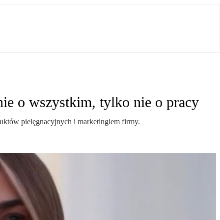
e o wszystkim, tylko nie o pracy
duktów pielęgnacyjnych i marketingiem firmy.