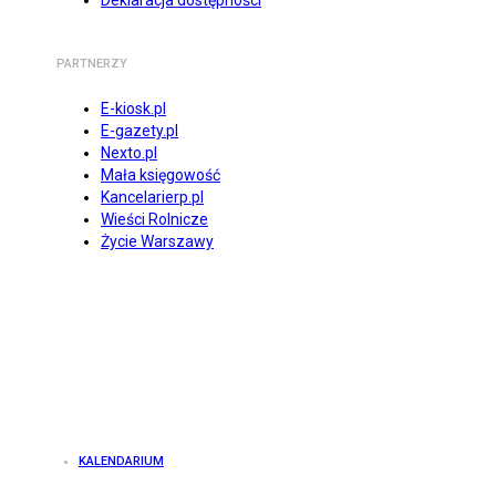
Deklaracja dostępności
PARTNERZY
E-kiosk.pl
E-gazety.pl
Nexto.pl
Mała księgowość
Kancelarierp.pl
Wieści Rolnicze
Życie Warszawy
KALENDARIUM