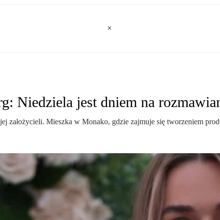
 Niedziela jest dniem na rozmawiani
ną jej założycieli. Mieszka w Monako, gdzie zajmuje się tworzeniem pro