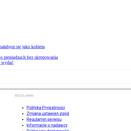
ałabym się jako kobieta
o pieniądzach bez skrępowania
e wydać
REGULAMIN
Polityka Prywatności
Zmiana ustawień zgód
Regulamin serwisu
Informacje o nadawcy