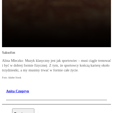
Saksofon
Alina Mleczko: Muzyk klasyczny jest jak sportowiec – musi ciągle trenować
i być w dobrej formie fizycznej. Z tym, że sportowcy kończą karierę około
trzydziestki, a my musimy trwać w formie całe życie.
Foto: Adobe Stock
Anita Czupryn