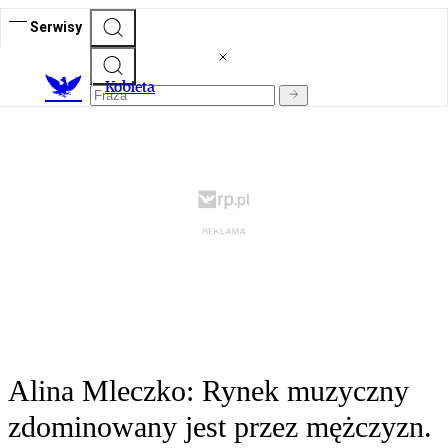
Serwisy
K
obieta
Alina Mleczko: Rynek muzyczny
zdominowany jest przez mężczyzn.