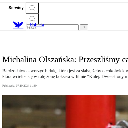
Serwisy
K
obieta
Michalina Olszańska: Przeszliśmy ca
Bardzo łatwo stworzyć bidulę, która jest za słaba, żeby o cokolwiek
która wcieliła się w rolę żonę boksera w filmie "Kulej. Dwie strony 
Publikacja:
07.10.2024 11:30