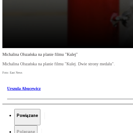
Michalina Olszańska na planie filmu "Kulej"
Michalina Olszańska na planie filmu "Kulej. Dwie strony medalu".
Foto: East News
Urszula Abucewicz
Powiązane
Polecane