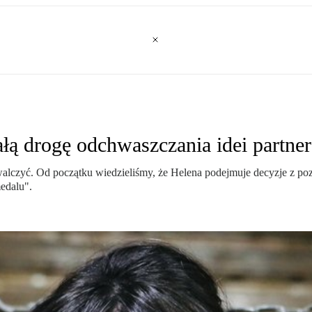
łą drogę odchwaszczania idei partne
 walczyć. Od początku wiedzieliśmy, że Helena podejmuje decyzje z poz
medalu".