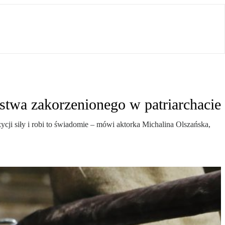
rstwa zakorzenionego w patriarchacie
ycji siły i robi to świadomie – mówi aktorka Michalina Olszańska,