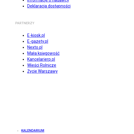
Informacje o nadawcy
Deklaracja dostępności
PARTNERZY
E-kiosk.pl
E-gazety.pl
Nexto.pl
Mała księgowość
Kancelarierp.pl
Wieści Rolnicze
Życie Warszawy
KALENDARIUM