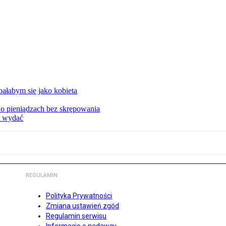
ałabym się jako kobieta
o pieniądzach bez skrępowania
e wydać
REGULAMIN
Polityka Prywatności
Zmiana ustawień zgód
Regulamin serwisu