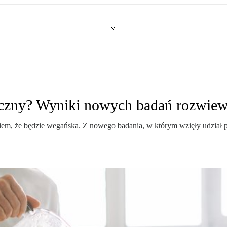
iczny? Wyniki nowych badań rozwiew
, że będzie wegańska. Z nowego badania, w którym wzięły udział par