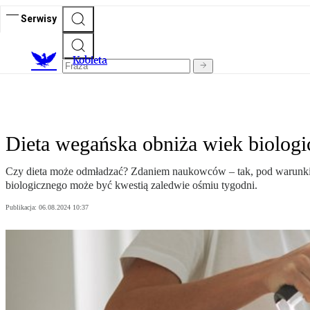
Serwisy
K
obieta
Dieta wegańska obniża wiek biolog
Czy dieta może odmładzać? Zdaniem naukowców – tak, pod warunkiem
biologicznego może być kwestią zaledwie ośmiu tygodni.
Publikacja:
06.08.2024 10:37