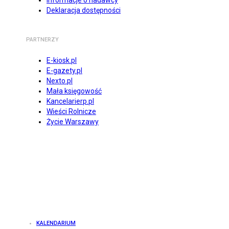
Informacje o nadawcy
Deklaracja dostępności
PARTNERZY
E-kiosk.pl
E-gazety.pl
Nexto.pl
Mała księgowość
Kancelarierp.pl
Wieści Rolnicze
Życie Warszawy
KALENDARIUM