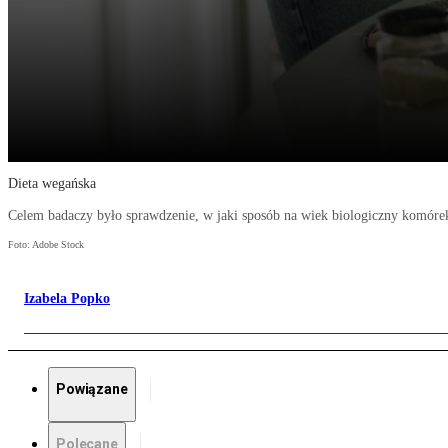
Dieta wegańska
Celem badaczy było sprawdzenie, w jaki sposób na wiek biologiczny komóre
Foto: Adobe Stock
Izabela Popko
Powiązane
Polecane