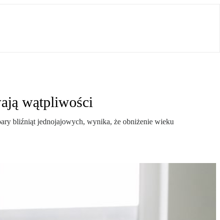
ają wątpliwości
y bliźniąt jednojajowych, wynika, że obniżenie wieku