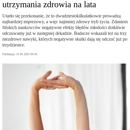
utrzymania zdrowia na lata
Utarło się przekonanie, że to dwudziestokilkulatkowie prowadzą
najbardziej imprezowy, a więc najmniej zdrowy tryb życia. Zdaniem
fińskich naukowców negatywne efekty błędów młodości dotkliwie
odczuwamy już w następnej dekadzie. Badacze wskazali też na trzy
niezdrowe nawyki, których negatywne skutki dają się odczuć już po
trzydziestce.
Publikacja:
31.05.2025 09:43