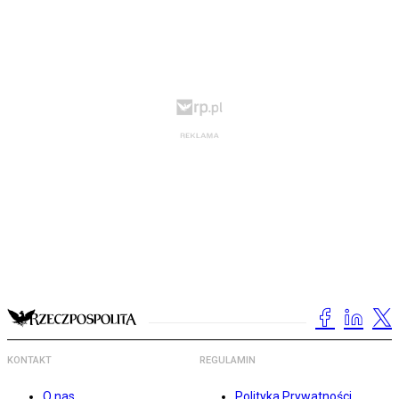
KONTAKT
REGULAMIN
O nas
Polityka Prywatności