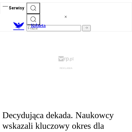
Serwisy
K
obieta
Decydująca dekada. Naukowcy
wskazali kluczowy okres dla