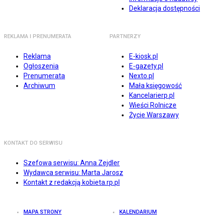
Deklaracja dostępności
REKLAMA I PRENUMERATA
PARTNERZY
Reklama
E-kiosk.pl
Ogłoszenia
E-gazety.pl
Prenumerata
Nexto.pl
Archiwum
Mała księgowość
Kancelarierp.pl
Wieści Rolnicze
Życie Warszawy
KONTAKT DO SERWISU
Szefowa serwisu: Anna Zejdler
Wydawca serwisu: Marta Jarosz
Kontakt z redakcją kobieta.rp.pl
MAPA STRONY
KALENDARIUM