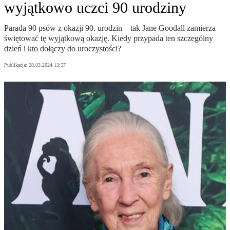
wyjątkowo uczci 90 urodziny
Parada 90 psów z okazji 90. urodzin – tak Jane Goodall zamierza
świętować tę wyjątkową okazję. Kiedy przypada ten szczególny
dzień i kto dołączy do uroczystości?
Publikacja:
28.03.2024 13:57