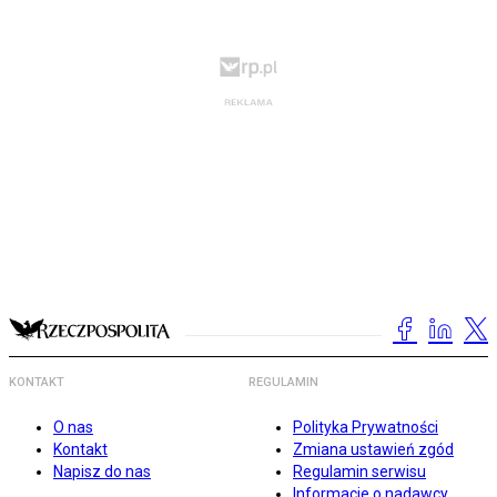
KONTAKT
REGULAMIN
O nas
Polityka Prywatności
Kontakt
Zmiana ustawień zgód
Napisz do nas
Regulamin serwisu
Informacje o nadawcy