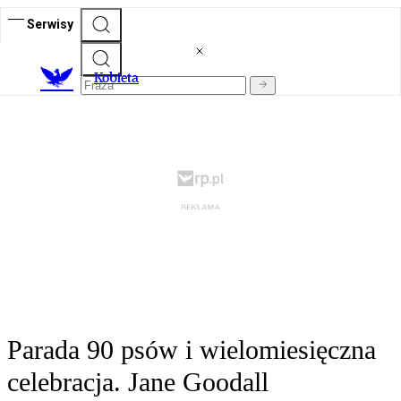
Serwisy
K
obieta
Parada 90 psów i wielomiesięczna
celebracja. Jane Goodall