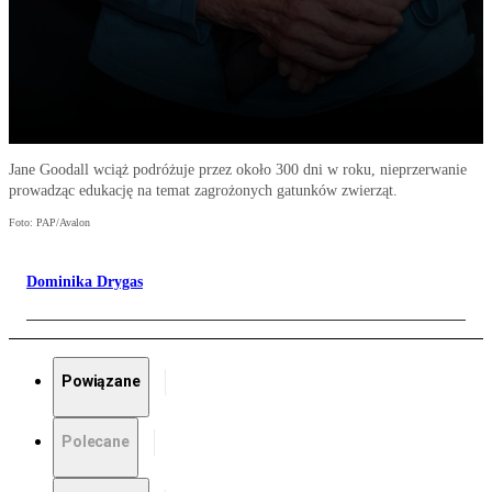
Jane Goodall wciąż podróżuje przez około 300 dni w roku, nieprzerwanie
prowadząc edukację na temat zagrożonych gatunków zwierząt.
Foto: PAP/Avalon
Dominika Drygas
Powiązane
Polecane