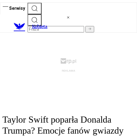
Serwisy
K
obieta
Taylor Swift poparła Donalda
Trumpa? Emocje fanów gwiazdy