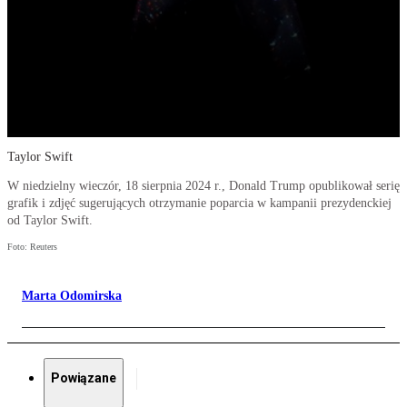
Taylor Swift
W niedzielny wieczór, 18 sierpnia 2024 r., Donald Trump opublikował serię
grafik i zdjęć sugerujących otrzymanie poparcia w kampanii prezydenckiej
od Taylor Swift.
Foto: Reuters
Marta Odomirska
Powiązane