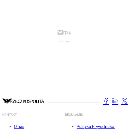
KONTAKT
REGULAMIN
O nas
Polityka Prywatności