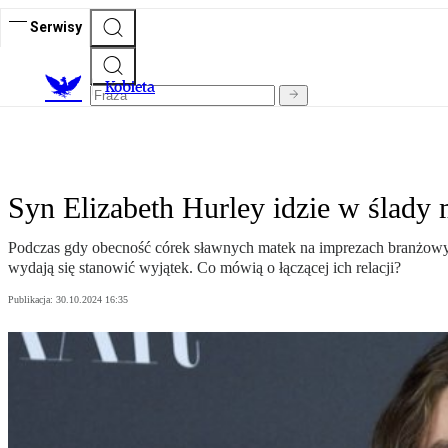
Serwisy
K
obieta
Syn Elizabeth Hurley idzie w ślady 
Podczas gdy obecność córek sławnych matek na imprezach branżowy
wydają się stanowić wyjątek. Co mówią o łączącej ich relacji?
Publikacja:
30.10.2024 16:35