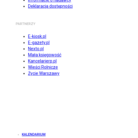
Informacje o nadawcy
Deklaracja dostępności
PARTNERZY
E-kiosk.pl
E-gazety.pl
Nexto.pl
Mała księgowość
Kancelarierp.pl
Wieści Rolnicze
Życie Warszawy
KALENDARIUM