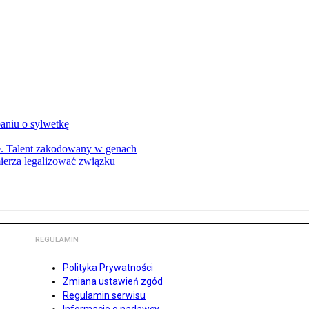
aniu o sylwetkę
ie. Talent zakodowany w genach
ierza legalizować związku
REGULAMIN
Polityka Prywatności
Zmiana ustawień zgód
Regulamin serwisu