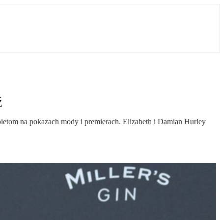
ź
etom na pokazach mody i premierach. Elizabeth i Damian Hurley