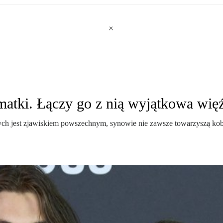
matki. Łączy go z nią wyjątkowa wię
ch jest zjawiskiem powszechnym, synowie nie zawsze towarzyszą kobi