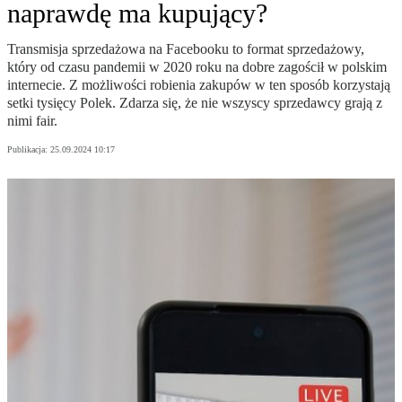
naprawdę ma kupujący?
Transmisja sprzedażowa na Facebooku to format sprzedażowy,
który od czasu pandemii w 2020 roku na dobre zagościł w polskim
internecie. Z możliwości robienia zakupów w ten sposób korzystają
setki tysięcy Polek. Zdarza się, że nie wszyscy sprzedawcy grają z
nimi fair.
Publikacja:
25.09.2024 10:17