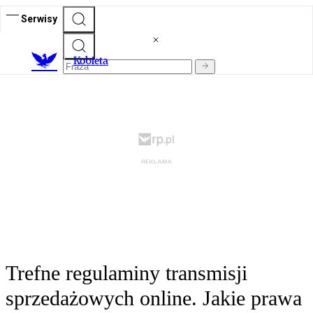
Serwisy
K
obieta
Trefne regulaminy transmisji
sprzedażowych online. Jakie prawa