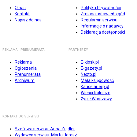
O nas
Polityka Prywatności
Kontakt
Zmiana ustawień zgód
Napisz do nas
Regulamin serwisu
Informacje o nadawcy
Deklaracja dostępności
REKLAMA I PRENUMERATA
PARTNERZY
Reklama
E-kiosk.pl
Ogłoszenia
E-gazety.pl
Prenumerata
Nexto.pl
Archiwum
Mała księgowość
Kancelarierp.pl
Wieści Rolnicze
Życie Warszawy
KONTAKT DO SERWISU
Szefowa serwisu: Anna Zejdler
Wydawca serwisu: Marta Jarosz