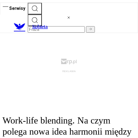
Serwisy
K
obieta
Work-life blending. Na czym
polega nowa idea harmonii między