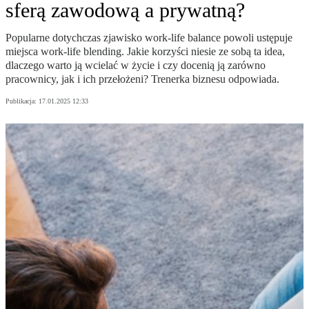
sferą zawodową a prywatną?
Popularne dotychczas zjawisko work-life balance powoli ustępuje
miejsca work-life blending. Jakie korzyści niesie ze sobą ta idea,
dlaczego warto ją wcielać w życie i czy docenią ją zarówno
pracownicy, jak i ich przełożeni? Trenerka biznesu odpowiada.
Publikacja:
17.01.2025 12:33