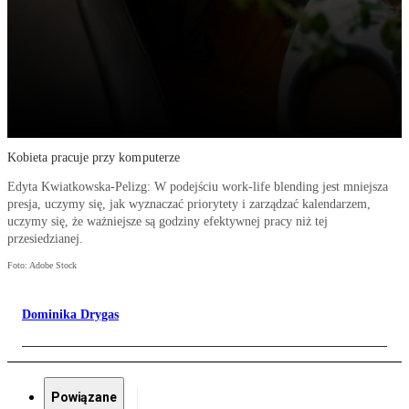
Kobieta pracuje przy komputerze
Edyta Kwiatkowska-Pelizg: W podejściu work-life blending jest mniejsza
presja, uczymy się, jak wyznaczać priorytety i zarządzać kalendarzem,
uczymy się, że ważniejsze są godziny efektywnej pracy niż tej
przesiedzianej.
Foto: Adobe Stock
Dominika Drygas
Powiązane