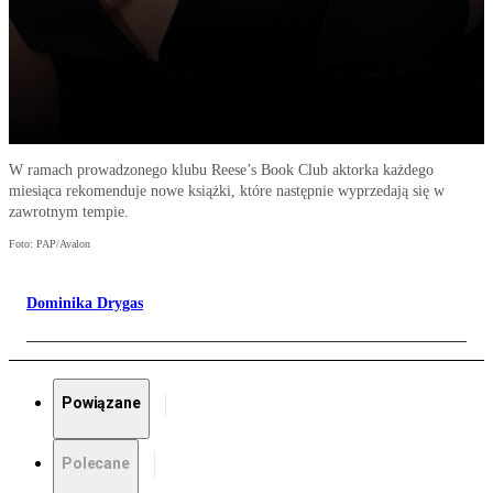
W ramach prowadzonego klubu Reese’s Book Club aktorka każdego
miesiąca rekomenduje nowe książki, które następnie wyprzedają się w
zawrotnym tempie.
Foto: PAP/Avalon
Dominika Drygas
Powiązane
Polecane