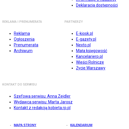
Deklaracja dostępności
REKLAMA I PRENUMERATA
PARTNERZY
Reklama
E-kiosk.pl
Ogłoszenia
E-gazety.pl
Prenumerata
Nexto.pl
Archiwum
Mała księgowość
Kancelarierp.pl
Wieści Rolnicze
Życie Warszawy
KONTAKT DO SERWISU
Szefowa serwisu: Anna Zejdler
Wydawca serwisu: Marta Jarosz
Kontakt z redakcją kobieta.rp.pl
MAPA STRONY
KALENDARIUM