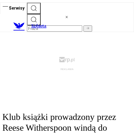
Serwisy
K
obieta
Klub książki prowadzony przez
Reese Witherspoon windą do