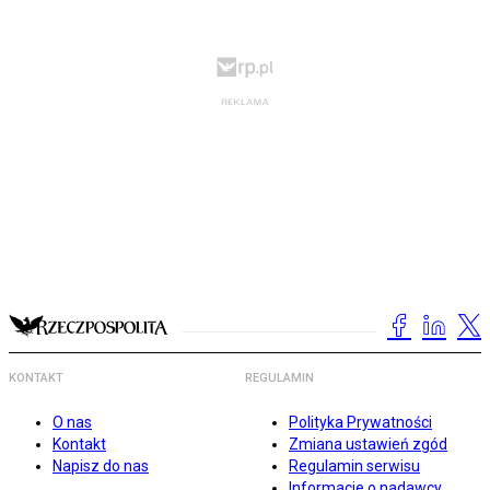
KONTAKT
REGULAMIN
O nas
Polityka Prywatności
Kontakt
Zmiana ustawień zgód
Napisz do nas
Regulamin serwisu
Informacje o nadawcy