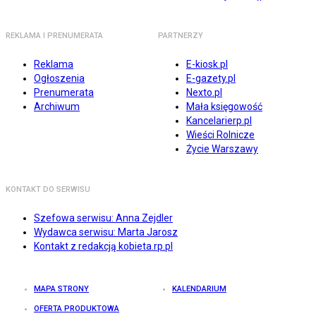
REKLAMA I PRENUMERATA
PARTNERZY
Reklama
E-kiosk.pl
Ogłoszenia
E-gazety.pl
Prenumerata
Nexto.pl
Archiwum
Mała księgowość
Kancelarierp.pl
Wieści Rolnicze
Życie Warszawy
KONTAKT DO SERWISU
Szefowa serwisu: Anna Zejdler
Wydawca serwisu: Marta Jarosz
Kontakt z redakcją kobieta.rp.pl
MAPA STRONY
KALENDARIUM
OFERTA PRODUKTOWA