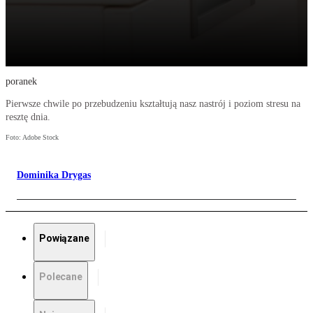
poranek
Pierwsze chwile po przebudzeniu kształtują nasz nastrój i poziom stresu na
resztę dnia.
Foto: Adobe Stock
Dominika Drygas
Powiązane
Polecane