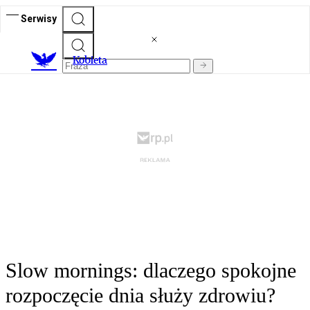
Serwisy
K
obieta
Slow mornings: dlaczego spokojne
rozpoczęcie dnia służy zdrowiu?