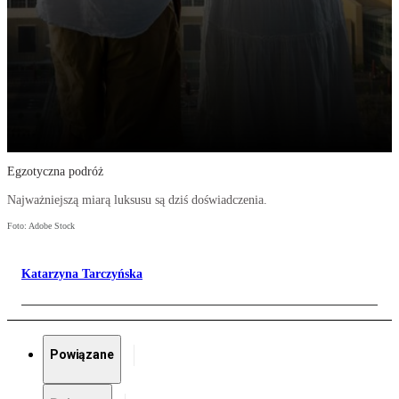
Egzotyczna podróż
Najważniejszą miarą luksusu są dziś doświadczenia.
Foto: Adobe Stock
Katarzyna Tarczyńska
Powiązane