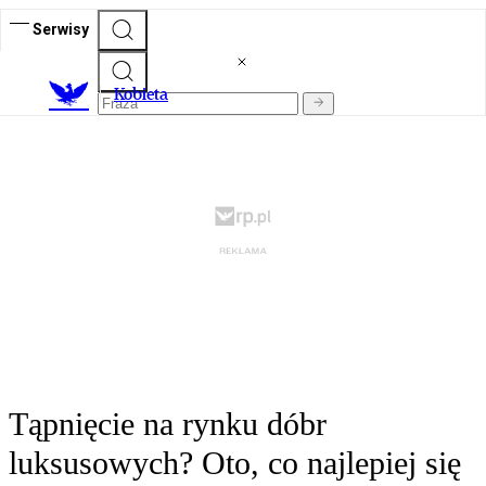
Serwisy
K
obieta
Tąpnięcie na rynku dóbr
luksusowych? Oto, co najlepiej się