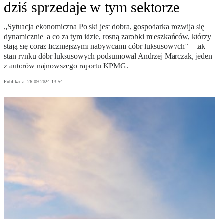
dziś sprzedaje w tym sektorze
„Sytuacja ekonomiczna Polski jest dobra, gospodarka rozwija się
dynamicznie, a co za tym idzie, rosną zarobki mieszkańców, którzy
stają się coraz liczniejszymi nabywcami dóbr luksusowych” – tak
stan rynku dóbr luksusowych podsumował Andrzej Marczak, jeden
z autorów najnowszego raportu KPMG.
Publikacja:
26.09.2024 13:54