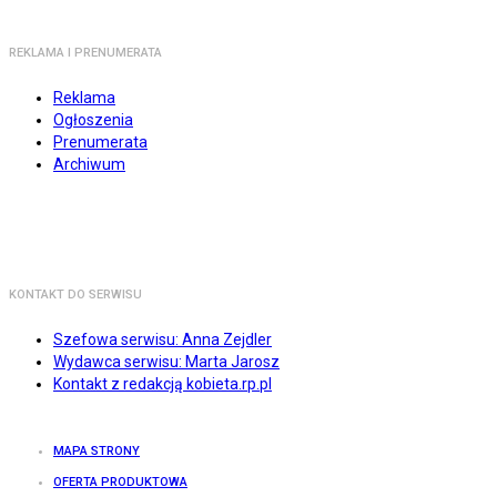
REKLAMA I PRENUMERATA
Reklama
Ogłoszenia
Prenumerata
Archiwum
KONTAKT DO SERWISU
Szefowa serwisu: Anna Zejdler
Wydawca serwisu: Marta Jarosz
Kontakt z redakcją kobieta.rp.pl
MAPA STRONY
OFERTA PRODUKTOWA