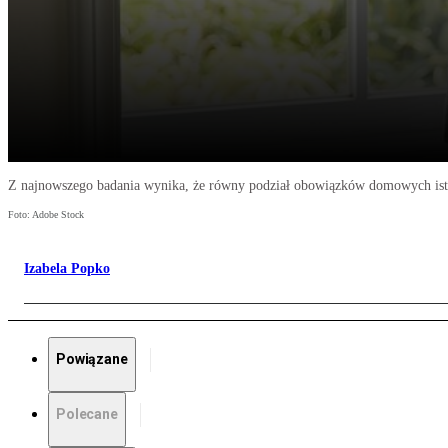
Z najnowszego badania wynika, że równy podział obowiązków domowych istn
Foto: Adobe Stock
Izabela Popko
Powiązane
Polecane