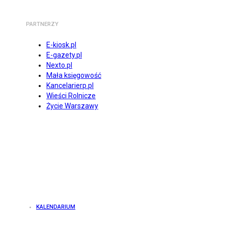
PARTNERZY
E-kiosk.pl
E-gazety.pl
Nexto.pl
Mała księgowość
Kancelarierp.pl
Wieści Rolnicze
Życie Warszawy
KALENDARIUM