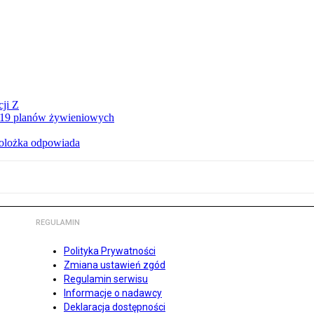
ji Z
a 19 planów żywieniowych
holożka odpowiada
REGULAMIN
Polityka Prywatności
Zmiana ustawień zgód
Regulamin serwisu
Informacje o nadawcy
Deklaracja dostępności