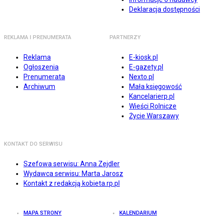
Deklaracja dostępności
REKLAMA I PRENUMERATA
PARTNERZY
Reklama
E-kiosk.pl
Ogłoszenia
E-gazety.pl
Prenumerata
Nexto.pl
Archiwum
Mała księgowość
Kancelarierp.pl
Wieści Rolnicze
Życie Warszawy
KONTAKT DO SERWISU
Szefowa serwisu: Anna Zejdler
Wydawca serwisu: Marta Jarosz
Kontakt z redakcją kobieta.rp.pl
MAPA STRONY
KALENDARIUM