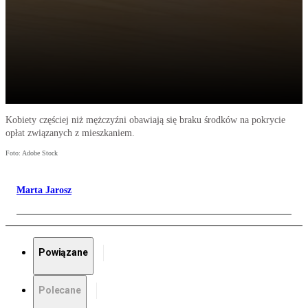
Kobiety częściej niż mężczyźni obawiają się braku środków na pokrycie
opłat związanych z mieszkaniem.
Foto: Adobe Stock
Marta Jarosz
Powiązane
Polecane