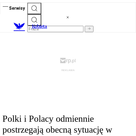
Serwisy
K
obieta
Polki i Polacy odmiennie
postrzegają obecną sytuację w