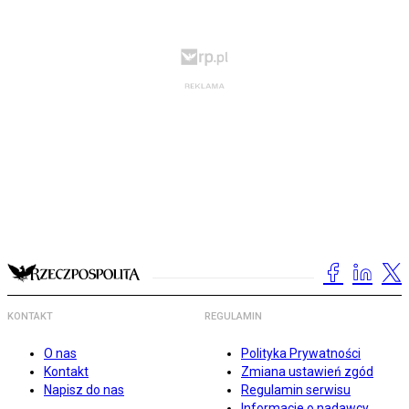
KONTAKT
REGULAMIN
O nas
Polityka Prywatności
Kontakt
Zmiana ustawień zgód
Napisz do nas
Regulamin serwisu
Informacje o nadawcy