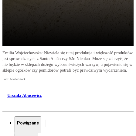
Emilia Wojciechowska: Niewiele się tutaj produkuje i większość produktów
jest sprowadzanych z Santo Antão czy São Nicolau. Może się zdarzyć, że
nie będzie w sklepach dużego wyboru świeżych warzyw, a pojawienie się w
sklepie ogórków czy pomidorów potrafi być prawdziwym wydarzeniem.
Foto: Adobe Stock
Urszula Abucewicz
Powiązane