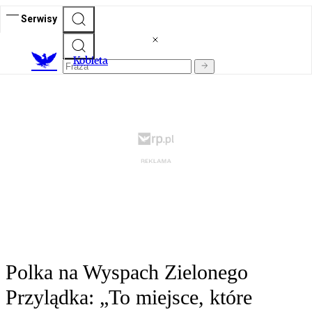
Serwisy
K
obieta
Polka na Wyspach Zielonego
Przylądka: „To miejsce, które