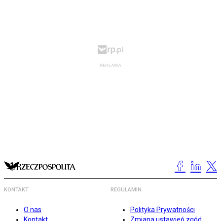
KONTAKT
REGULAMIN
O nas
Polityka Prywatności
Kontakt
Zmiana ustawień zgód