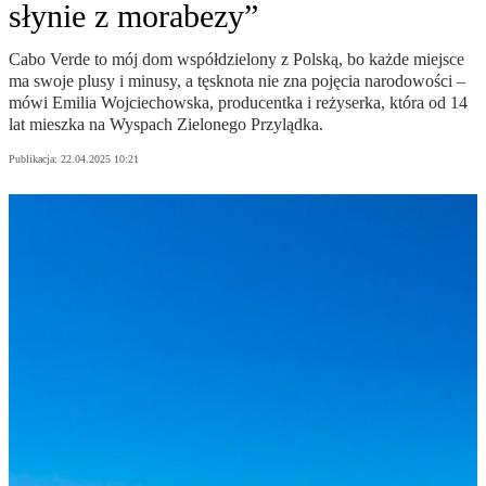
słynie z morabezy”
Cabo Verde to mój dom współdzielony z Polską, bo każde miejsce
ma swoje plusy i minusy, a tęsknota nie zna pojęcia narodowości –
mówi Emilia Wojciechowska, producentka i reżyserka, która od 14
lat mieszka na Wyspach Zielonego Przylądka.
Publikacja:
22.04.2025 10:21