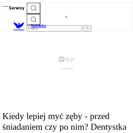
Serwisy
K
obieta
Kiedy lepiej myć zęby - przed
śniadaniem czy po nim? Dentystka