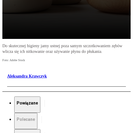
Do skutecznej higieny jamy ustnej poza samym szczotkowaniem zębów
wlicza się ich nitkowanie oraz używanie płynu do płukania.
Foto: Adobe Stock
Aleksandra Krawczyk
Powiązane
Polecane