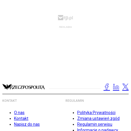
KONTAKT
REGULAMIN
O nas
Polityka Prywatności
Kontakt
Zmiana ustawień zgód
Napisz do nas
Regulamin serwisu
Informacje o nadawcy