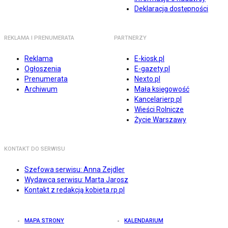
Deklaracja dostępności
REKLAMA I PRENUMERATA
PARTNERZY
Reklama
E-kiosk.pl
Ogłoszenia
E-gazety.pl
Prenumerata
Nexto.pl
Archiwum
Mała księgowość
Kancelarierp.pl
Wieści Rolnicze
Życie Warszawy
KONTAKT DO SERWISU
Szefowa serwisu: Anna Zejdler
Wydawca serwisu: Marta Jarosz
Kontakt z redakcją kobieta.rp.pl
MAPA STRONY
KALENDARIUM