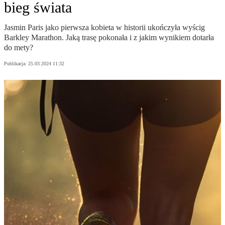
bieg świata
Jasmin Paris jako pierwsza kobieta w historii ukończyła wyścig
Barkley Marathon. Jaką trasę pokonała i z jakim wynikiem dotarła
do mety?
Publikacja:
25.03.2024 11:32