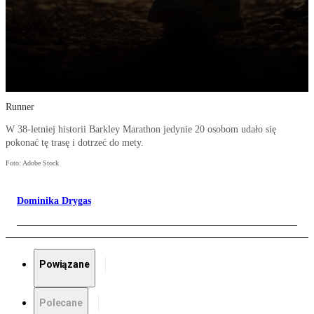
Runner
W 38-letniej historii Barkley Marathon jedynie 20 osobom udało się
pokonać tę trasę i dotrzeć do mety.
Foto: Adobe Stock
Dominika Drygas
Powiązane
Polecane