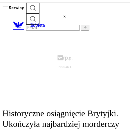
Serwisy
K
obieta
Historyczne osiągnięcie Brytyjki.
Ukończyła najbardziej morderczy