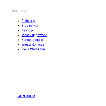
PARTNERZY
E-kiosk.pl
E-gazety.pl
Nexto.pl
Mała księgowość
Kancelarierp.pl
Wieści Rolnicze
Życie Warszawy
KALENDARIUM