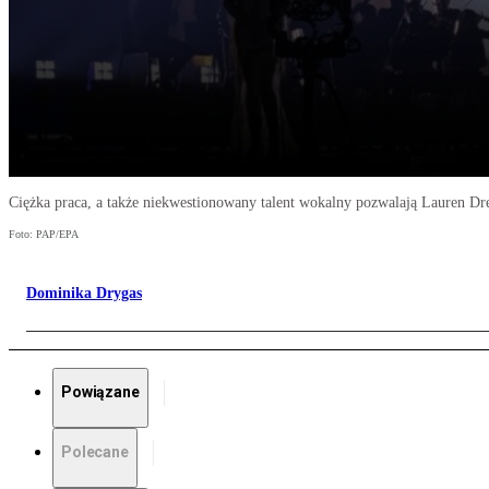
Ciężka praca, a także niekwestionowany talent wokalny pozwalają Lauren D
Foto: PAP/EPA
Dominika Drygas
Powiązane
Polecane