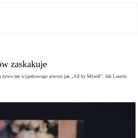
ów zaskakuje
 na żywo tak wyjatkowego utworu jak „All by Myself”. Jak Lauren