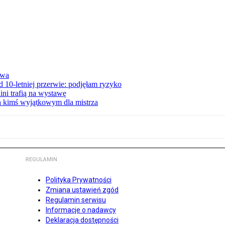
awa
 10-letniej przerwie: podjęłam ryzyko
ini trafią na wystawę
ła kimś wyjątkowym dla mistrza
REGULAMIN
Polityka Prywatności
Zmiana ustawień zgód
Regulamin serwisu
Informacje o nadawcy
Deklaracja dostępności