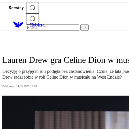
Serwisy
K
obieta
Lauren Drew gra Celine Dion w mus
Decyzję o przyjęciu roli podjęła bez zastanowienia. Czuła, że lata
Drew radzi sobie w roli Celine Dion w musicalu na West Endzie?
Publikacja:
14.05.2025 13:10