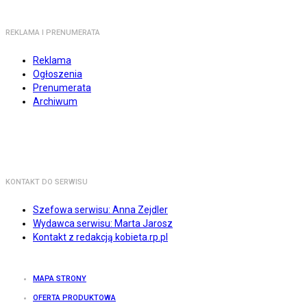
REKLAMA I PRENUMERATA
Reklama
Ogłoszenia
Prenumerata
Archiwum
KONTAKT DO SERWISU
Szefowa serwisu: Anna Zejdler
Wydawca serwisu: Marta Jarosz
Kontakt z redakcją kobieta.rp.pl
MAPA STRONY
OFERTA PRODUKTOWA