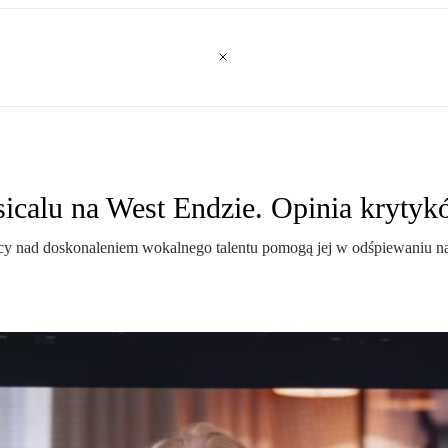
icalu na West Endzie. Opinia krytyk
 pracy nad doskonaleniem wokalnego talentu pomogą jej w odśpiewaniu