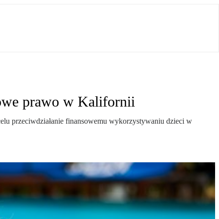
owe prawo w Kalifornii
 celu przeciwdziałanie finansowemu wykorzystywaniu dzieci w