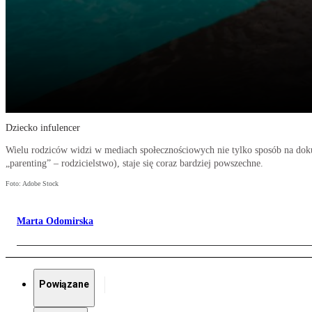
Dziecko infulencer
Wielu rodziców widzi w mediach społecznościowych nie tylko sposób na dokume
„parenting” – rodzicielstwo), staje się coraz bardziej powszechne.
Foto: Adobe Stock
Marta Odomirska
Powiązane