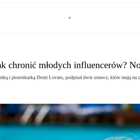
jak chronić młodych influencerów? N
tką i piosenkarką Demi Lovato, podpisał dwie ustawy, które mają na