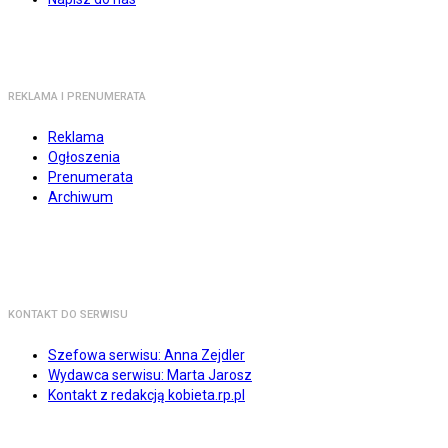
REKLAMA I PRENUMERATA
Reklama
Ogłoszenia
Prenumerata
Archiwum
KONTAKT DO SERWISU
Szefowa serwisu: Anna Zejdler
Wydawca serwisu: Marta Jarosz
Kontakt z redakcją kobieta.rp.pl