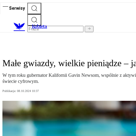
Serwisy
K
obieta
Małe gwiazdy, wielkie pieniądze – 
W tym roku gubernator Kalifornii Gavin Newsom, wspólnie z aktywis
świecie cyfrowym.
Publikacja:
08.10.2024 10:37