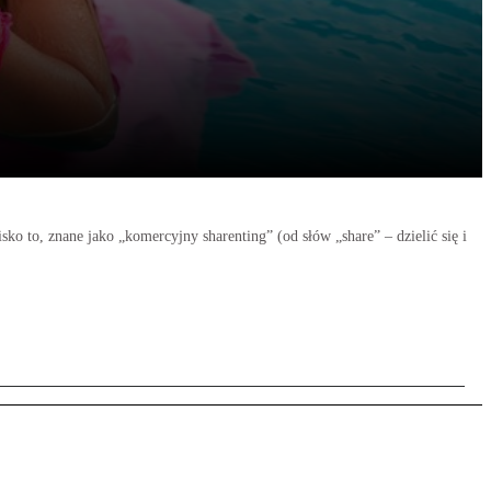
o to, znane jako „komercyjny sharenting” (od słów „share” – dzielić się i