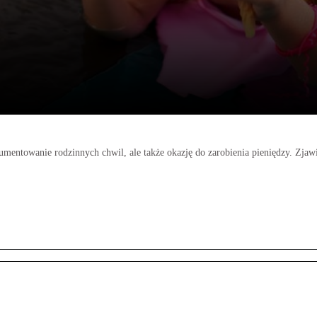
ntowanie rodzinnych chwil, ale także okazję do zarobienia pieniędzy. Zjawisk