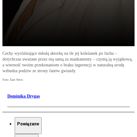
Cechy wyróżniające młodą aktorkę na tle jej koleżanek po fachu –
dotychczas uważane przez nią samą za mankamenty – czynią ją wyjątkową,
a wierność swoim przekonaniom o braku ingerencji w naturalną urodę
wzbudza podziw ze strony fanów gwiazdy.
Foto: East News
Dominika Drygas
Powiązane