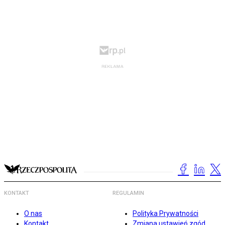
KONTAKT
REGULAMIN
O nas
Polityka Prywatności
Kontakt
Zmiana ustawień zgód