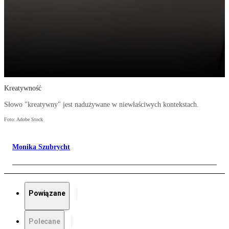
Kreatywność
Słowo "kreatywny" jest nadużywane w niewłaściwych kontekstach.
Foto: Adobe Stock
Monika Szubrycht
Powiązane
Polecane