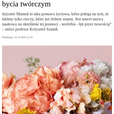
bycia twórczym
Inżynier Mamoń to taka postawa życiowa, która polega na tym, że
lubimy tylko rzeczy, które już dobrze znamy. Jest nawet nazwa
naukowa na określenie tej postawy - neofobia - lęk przez nowością”
– mówi profesor Krzysztof Szmidt.
Publikacja:
24.10.2023 13:34