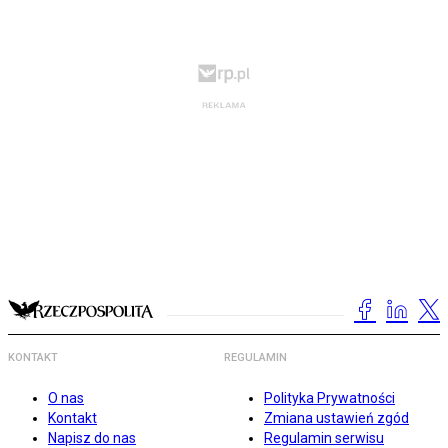
KONTAKT
REGULAMIN
O nas
Polityka Prywatności
Kontakt
Zmiana ustawień zgód
Napisz do nas
Regulamin serwisu