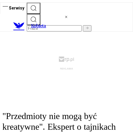
Serwisy
K
obieta
"Przedmioty nie mogą być
kreatywne". Ekspert o tajnikach