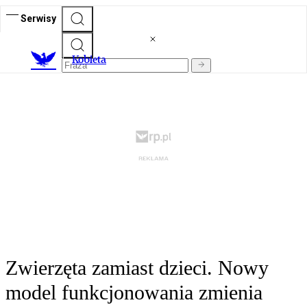
Serwisy
K
obieta
Zwierzęta zamiast dzieci. Nowy
model funkcjonowania zmienia