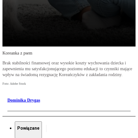
Koreanka z psem
Brak stabilności finansowej oraz wysokie koszty wychowania dziecka i
zapewnienia mu satysfakcjonującego poziomu edukacji to czynniki mające
wpływ na świadomą rezygnację Koreańczyków z zakładania rodziny.
Foto: Adobe Stock
Dominika Drygas
Powiązane