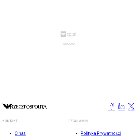
KONTAKT
REGULAMIN
O nas
Polityka Prywatności