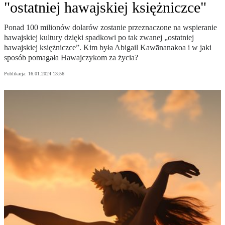
"ostatniej hawajskiej księżniczce"
Ponad 100 milionów dolarów zostanie przeznaczone na wspieranie
hawajskiej kultury dzięki spadkowi po tak zwanej „ostatniej
hawajskiej księżniczce”. Kim była Abigail Kawānanakoa i w jaki
sposób pomagała Hawajczykom za życia?
Publikacja:
16.01.2024 13:56