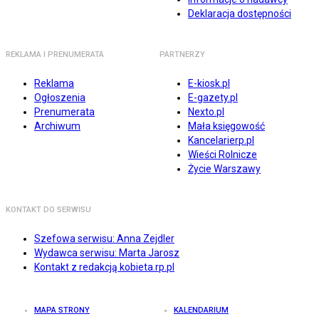
Deklaracja dostępności
REKLAMA I PRENUMERATA
PARTNERZY
Reklama
E-kiosk.pl
Ogłoszenia
E-gazety.pl
Prenumerata
Nexto.pl
Archiwum
Mała księgowość
Kancelarierp.pl
Wieści Rolnicze
Życie Warszawy
KONTAKT DO SERWISU
Szefowa serwisu: Anna Zejdler
Wydawca serwisu: Marta Jarosz
Kontakt z redakcją kobieta.rp.pl
MAPA STRONY
KALENDARIUM