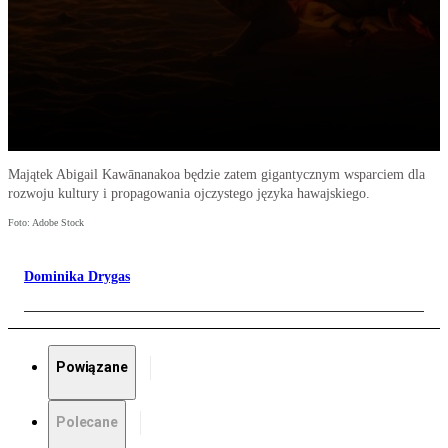
Majątek Abigail Kawānanakoa będzie zatem gigantycznym wsparciem dla
rozwoju kultury i propagowania ojczystego języka hawajskiego.
Foto: Adobe Stock
Dominika Drygas
Powiązane
Polecane