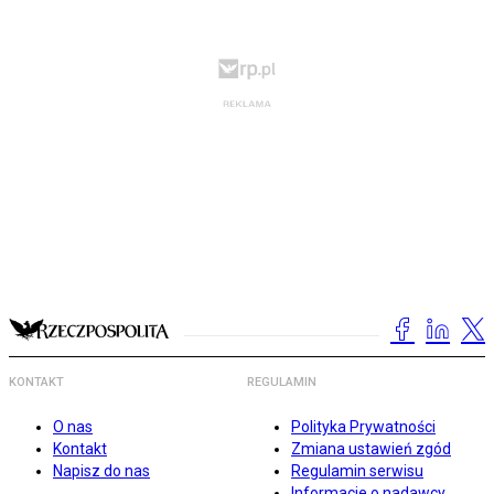
KONTAKT
REGULAMIN
O nas
Polityka Prywatności
Kontakt
Zmiana ustawień zgód
Napisz do nas
Regulamin serwisu
Informacje o nadawcy