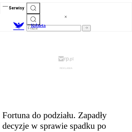
Serwisy
K
obieta
Fortuna do podziału. Zapadły
decyzje w sprawie spadku po