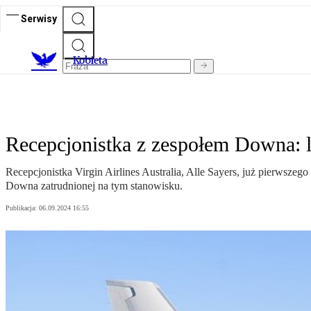
Serwisy
K
obieta
Recepcjonistka z zespołem Downa: li
Recepcjonistka Virgin Airlines Australia, Alle Sayers, już pierwszeg
Downa zatrudnionej na tym stanowisku.
Publikacja:
06.09.2024 16:55