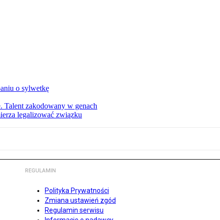
aniu o sylwetkę
ie. Talent zakodowany w genach
ierza legalizować związku
REGULAMIN
Polityka Prywatności
Zmiana ustawień zgód
Regulamin serwisu