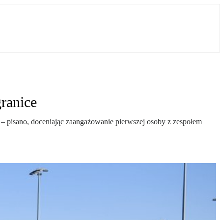
granice
e” – pisano, doceniając zaangażowanie pierwszej osoby z zespołem