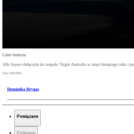
Linie lotnicze
Alle Sayers dołączyła do zespołu Virgin Australia w maju bieżącego roku i p
Foto: PAP/EPA
Dominika Drygas
Powiązane
Polecane