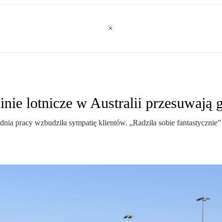
nie lotnicze w Australii przesuwają 
o dnia pracy wzbudziła sympatię klientów. „Radziła sobie fantastyczni