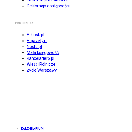
Informacje o nadawcy
Deklaracja dostępności
PARTNERZY
E-kiosk.pl
E-gazety.pl
Nexto.pl
Mała księgowość
Kancelarierp.pl
Wieści Rolnicze
Życie Warszawy
KALENDARIUM