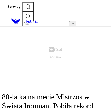
Serwisy
K
obieta
80-latka na mecie Mistrzostw
Świata Ironman. Pobiła rekord