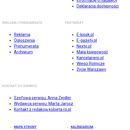
Informacje o nadawcy
Deklaracja dostępności
REKLAMA I PRENUMERATA
PARTNERZY
Reklama
E-kiosk.pl
Ogłoszenia
E-gazety.pl
Prenumerata
Nexto.pl
Archiwum
Mała księgowość
Kancelarierp.pl
Wieści Rolnicze
Życie Warszawy
KONTAKT DO SERWISU
Szefowa serwisu: Anna Zejdler
Wydawca serwisu: Marta Jarosz
Kontakt z redakcją kobieta.rp.pl
MAPA STRONY
KALENDARIUM