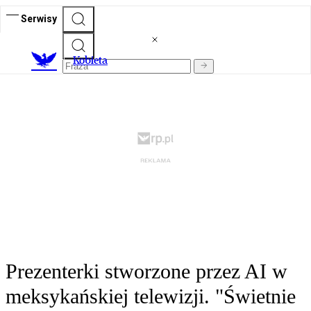
Serwisy
K
obieta
Prezenterki stworzone przez AI w
meksykańskiej telewizji. "Świetnie