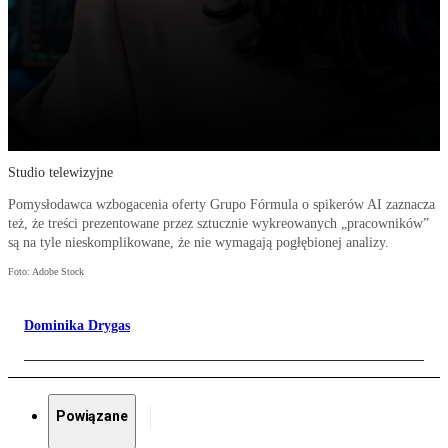
Studio telewizyjne
Pomysłodawca wzbogacenia oferty Grupo Fórmula o spikerów AI zaznacza
też, że treści prezentowane przez sztucznie wykreowanych „pracowników”
są na tyle nieskomplikowane, że nie wymagają pogłębionej analizy.
Foto: Adobe Stock
Dominika Drygas
Powiązane