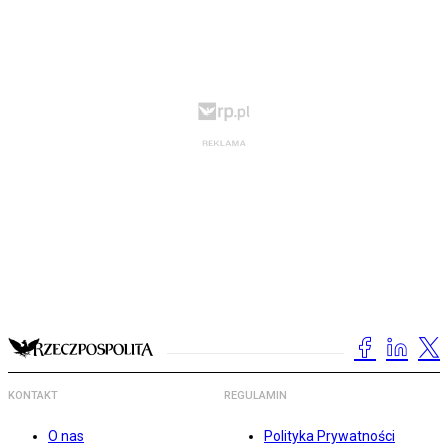
KONTAKT
REGULAMIN
O nas
Polityka Prywatności