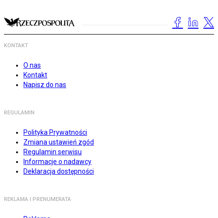
KONTAKT
O nas
Kontakt
Napisz do nas
REGULAMIN
Polityka Prywatności
Zmiana ustawień zgód
Regulamin serwisu
Informacje o nadawcy
Deklaracja dostępności
REKLAMA I PRENUMERATA