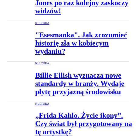
Jones po raz kolejny zaskoczy
widzów!
KULTURA
"Esesmanka". Jak zrozumieć
historię zła w kobiecym
wydaniu?
KULTURA
Billie Eilish wyznacza nowe
standardy w branży. Wydaje
płytę przyjazną środowisku
KULTURA
„Frida Kahlo. Życie ikony”.
Czy świat był przygotowany na
tę artystkę?