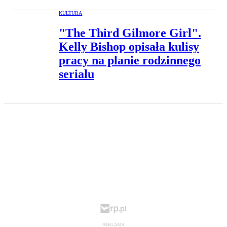
KULTURA
"The Third Gilmore Girl".
Kelly Bishop opisała kulisy
pracy na planie rodzinnego
serialu