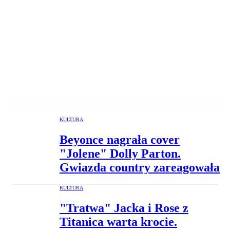
KULTURA
Beyonce nagrała cover
"Jolene" Dolly Parton.
Gwiazda country zareagowała
KULTURA
"Tratwa" Jacka i Rose z
Titanica warta krocie.