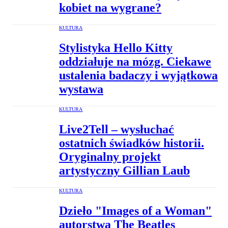
kobiet na wygrane?
KULTURA
Stylistyka Hello Kitty
oddziałuje na mózg. Ciekawe
ustalenia badaczy i wyjątkowa
wystawa
KULTURA
Live2Tell – wysłuchać
ostatnich świadków historii.
Oryginalny projekt
artystyczny Gillian Laub
KULTURA
Dzieło "Images of a Woman"
autorstwa The Beatles