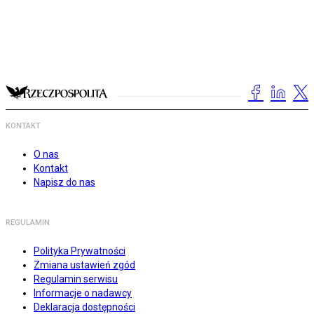
KONTAKT
O nas
Kontakt
Napisz do nas
REGULAMIN
Polityka Prywatności
Zmiana ustawień zgód
Regulamin serwisu
Informacje o nadawcy
Deklaracja dostępności