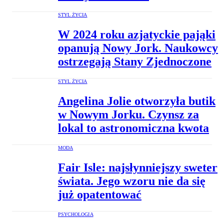
STYL ŻYCIA
W 2024 roku azjatyckie pająki
opanują Nowy Jork. Naukowcy
ostrzegają Stany Zjednoczone
STYL ŻYCIA
Angelina Jolie otworzyła butik
w Nowym Jorku. Czynsz za
lokal to astronomiczna kwota
MODA
Fair Isle: najsłynniejszy sweter
świata. Jego wzoru nie da się
już opatentować
PSYCHOLOGIA