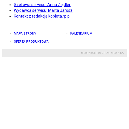
Szefowa serwisu: Anna Zejdler
Wydawca serwisu: Marta Jarosz
Kontakt z redakcją kobieta.rp.pl
MAPA STRONY
KALENDARIUM
OFERTA PRODUKTOWA
© COPYRIGHT BY GREMI MEDIA SA