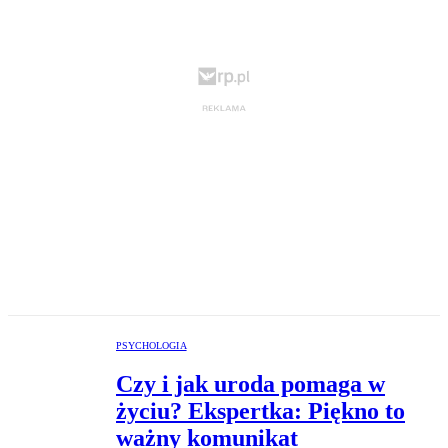
PSYCHOLOGIA
Czy i jak uroda pomaga w
życiu? Ekspertka: Piękno to
ważny komunikat