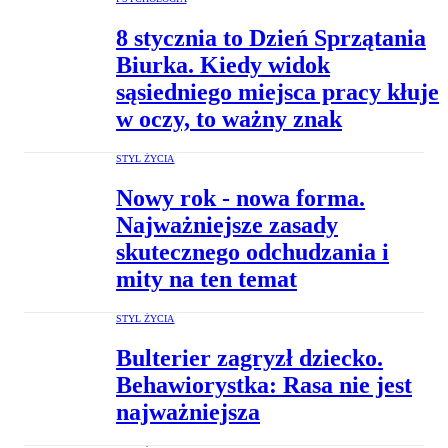
8 stycznia to Dzień Sprzątania
Biurka. Kiedy widok
sąsiedniego miejsca pracy kłuje
w oczy, to ważny znak
STYL ŻYCIA
Nowy rok - nowa forma.
Najważniejsze zasady
skutecznego odchudzania i
mity na ten temat
STYL ŻYCIA
Bulterier zagryzł dziecko.
Behawiorystka: Rasa nie jest
najważniejsza