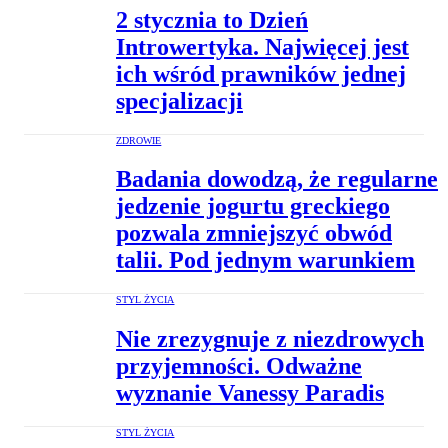
2 stycznia to Dzień
Introwertyka. Najwięcej jest
ich wśród prawników jednej
specjalizacji
ZDROWIE
Badania dowodzą, że regularne
jedzenie jogurtu greckiego
pozwala zmniejszyć obwód
talii. Pod jednym warunkiem
STYL ŻYCIA
Nie zrezygnuje z niezdrowych
przyjemności. Odważne
wyznanie Vanessy Paradis
STYL ŻYCIA