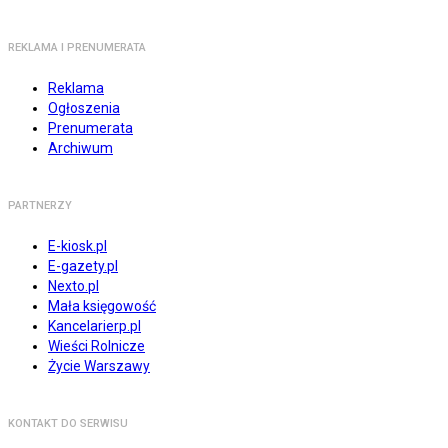
REKLAMA I PRENUMERATA
Reklama
Ogłoszenia
Prenumerata
Archiwum
PARTNERZY
E-kiosk.pl
E-gazety.pl
Nexto.pl
Mała księgowość
Kancelarierp.pl
Wieści Rolnicze
Życie Warszawy
KONTAKT DO SERWISU