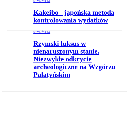
STYL ŻYCIA
Kakeibo - japońska metoda
kontrolowania wydatków
STYL ŻYCIA
Rzymski luksus w
nienaruszonym stanie.
Niezwykłe odkrycie
archeologiczne na Wzgórzu
Palatyńskim