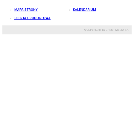
MAPA STRONY
KALENDARIUM
OFERTA PRODUKTOWA
© COPYRIGHT BY GREMI MEDIA SA