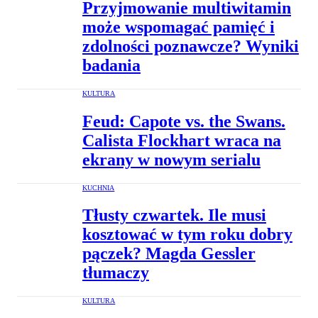
Przyjmowanie multiwitamin
może wspomagać pamięć i
zdolności poznawcze? Wyniki
badania
KULTURA
Feud: Capote vs. the Swans.
Calista Flockhart wraca na
ekrany w nowym serialu
KUCHNIA
Tłusty czwartek. Ile musi
kosztować w tym roku dobry
pączek? Magda Gessler
tłumaczy
KULTURA