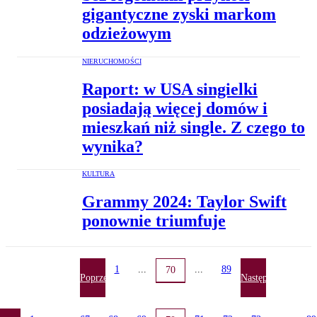
gigantyczne zyski markom
odzieżowym
NIERUCHOMOŚCI
Raport: w USA singielki
posiadają więcej domów i
mieszkań niż single. Z czego to
wynika?
KULTURA
Grammy 2024: Taylor Swift
ponownie triumfuje
1
...
...
89
70
Poprzednia
Następna