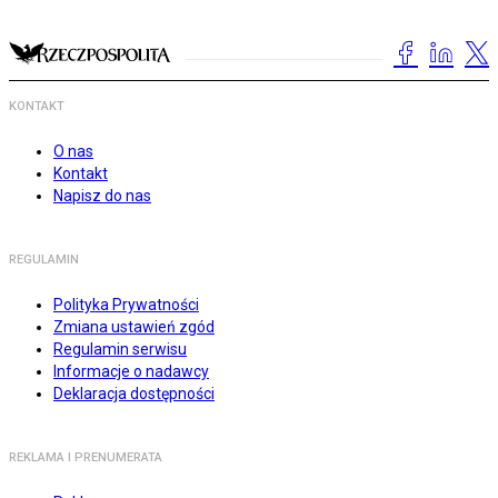
KONTAKT
O nas
Kontakt
Napisz do nas
REGULAMIN
Polityka Prywatności
Zmiana ustawień zgód
Regulamin serwisu
Informacje o nadawcy
Deklaracja dostępności
REKLAMA I PRENUMERATA