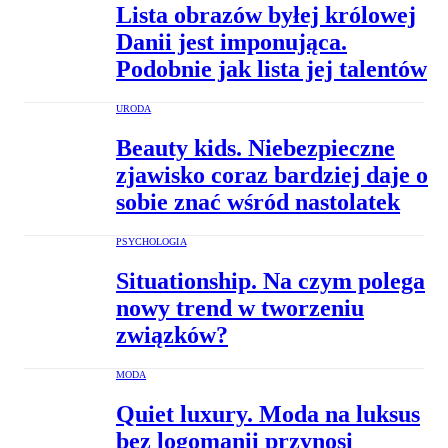
Lista obrazów byłej królowej
Danii jest imponująca.
Podobnie jak lista jej talentów
URODA
Beauty kids. Niebezpieczne
zjawisko coraz bardziej daje o
sobie znać wśród nastolatek
PSYCHOLOGIA
Situationship. Na czym polega
nowy trend w tworzeniu
związków?
MODA
Quiet luxury. Moda na luksus
bez logomanii przynosi