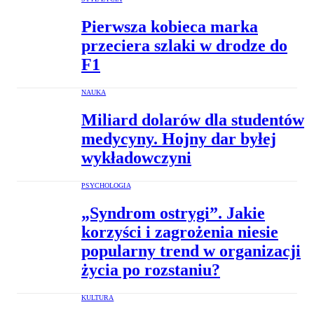
Pierwsza kobieca marka
przeciera szlaki w drodze do
F1
NAUKA
Miliard dolarów dla studentów
medycyny. Hojny dar byłej
wykładowczyni
PSYCHOLOGIA
„Syndrom ostrygi”. Jakie
korzyści i zagrożenia niesie
popularny trend w organizacji
życia po rozstaniu?
KULTURA