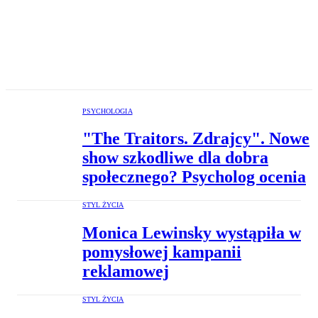
PSYCHOLOGIA
"The Traitors. Zdrajcy". Nowe
show szkodliwe dla dobra
społecznego? Psycholog ocenia
STYL ŻYCIA
Monica Lewinsky wystąpiła w
pomysłowej kampanii
reklamowej
STYL ŻYCIA