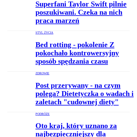
Superfani Taylor Swift pilnie
poszukiwani. Czeka na nich
praca marzeń
STYL ŻYCIA
Bed rotting - pokolenie Z
pokochało kontrowersyjny
sposób spędzania czasu
ZDROWIE
Post przerywany - na czym
polega? Dietetyczka o wadach i
zaletach "cudownej diety"
PODRÓŻE
Oto kraj, który uznano za
najbezpieczniejszy dla